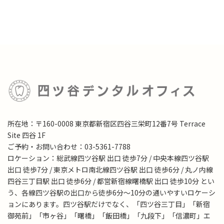
所在地：〒160-0008 東京都新宿区四谷三栄町12番7号 Terrace
Site 四谷 1F
ご予約・お問い合わせ：03-5361-7788
ロケーション：総武線四ツ谷駅 出口 徒歩7分 / 中央本線四ツ谷駅
出口 徒歩7分 / 東京メトロ南北線四ツ谷駅 出口 徒歩6分 / 丸ノ内線
四谷三丁目駅 出口 徒歩6分 / 都営新宿線曙橋駅 出口 徒歩10分 とい
う、各線四ツ谷駅の出口から徒歩6分～10分の通いやすいロケーシ
ョンにあります。四ツ谷駅だけでなく、「四ツ谷三丁目」「新宿
御苑前」「市ヶ谷」「曙橋」「飯田橋」「九段下」「信濃町」エ