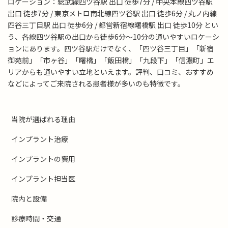
ロケーション：総武線四ツ谷駅 出口 徒歩7分 / 中央本線四ツ谷駅
出口 徒歩7分 / 東京メトロ南北線四ツ谷駅 出口 徒歩6分 / 丸ノ内線
四谷三丁目駅 出口 徒歩6分 / 都営新宿線曙橋駅 出口 徒歩10分 とい
う、各線四ツ谷駅の出口から徒歩6分～10分の通いやすいロケーシ
ョンにあります。四ツ谷駅だけでなく、「四ツ谷三丁目」「新宿
御苑前」「市ヶ谷」「曙橋」「飯田橋」「九段下」「信濃町」エ
リアからも通いやすい立地といえます。評判、口コミ、おすすめ
などによってご来院される患者様が多いのも特徴です。
当院が選ばれる理由
インプラント治療
インプラントの費用
インプラント担当医
院内と設備
診療時間・交通