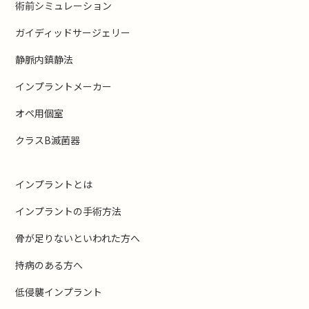
術前シミュレーション
ガイディッドサージェリー
静脈内鎮静法
インプラントメーカー
オペ用個室
クラスB滅菌器
インプラントとは
インプラントの手術方法
骨が足りないといわれた方へ
持病のある方へ
低侵襲インプラント