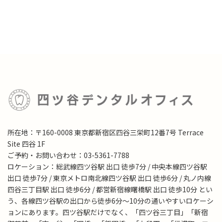
所在地：〒160-0008 東京都新宿区四谷三栄町12番7号 Terrace
Site 四谷 1F
ご予約・お問い合わせ：03-5361-7788
ロケーション：総武線四ツ谷駅 出口 徒歩7分 / 中央本線四ツ谷駅
出口 徒歩7分 / 東京メトロ南北線四ツ谷駅 出口 徒歩6分 / 丸ノ内線
四谷三丁目駅 出口 徒歩6分 / 都営新宿線曙橋駅 出口 徒歩10分 とい
う、各線四ツ谷駅の出口から徒歩6分～10分の通いやすいロケーシ
ョンにあります。四ツ谷駅だけでなく、「四ツ谷三丁目」「新宿