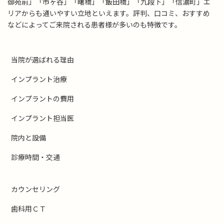
御苑前」「市ヶ谷」「曙橋」「飯田橋」「九段下」「信濃町」エ
リアからも通いやすい立地といえます。評判、口コミ、おすすめ
などによってご来院される患者様が多いのも特徴です。
当院が選ばれる理由
インプラント治療
インプラントの費用
インプラント担当医
院内と設備
診療時間・交通
カウンセリング
歯科用ＣＴ