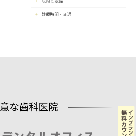
院内と設備
診療時間・交通
意な歯科医院