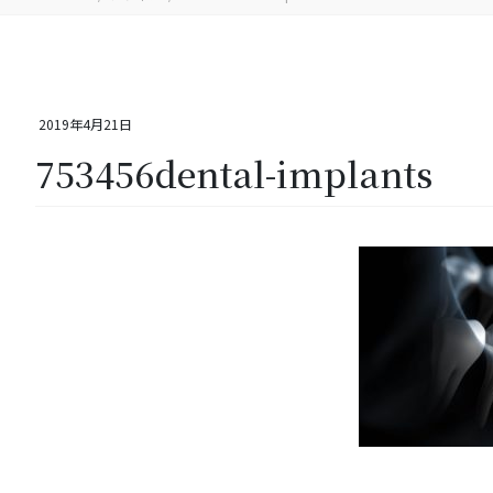
2019年4月21日
753456dental-implants