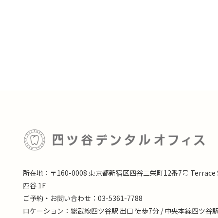
所在地：〒160-0008 東京都新宿区四谷三栄町12番7号 Terrace S
四谷 1F
ご予約・お問い合わせ：03-5361-7788
ロケーション：総武線四ツ谷駅 出口 徒歩7分 / 中央本線四ツ谷駅