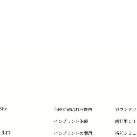
ite
当院が選ばれる理由
カウンセリ
インプラント治療
歯科用ＣＴ
 出口
インプラントの費用
術前シミュ