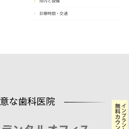
院内と設備
診療時間・交通
意な歯科医院