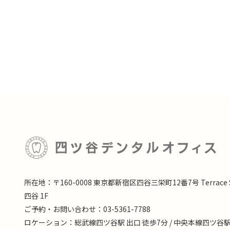
所在地：〒160-0008 東京都新宿区四谷三栄町12番7号 Terrace S
四谷 1F
ご予約・お問い合わせ：03-5361-7788
ロケーション：総武線四ツ谷駅 出口 徒歩7分 / 中央本線四ツ谷駅