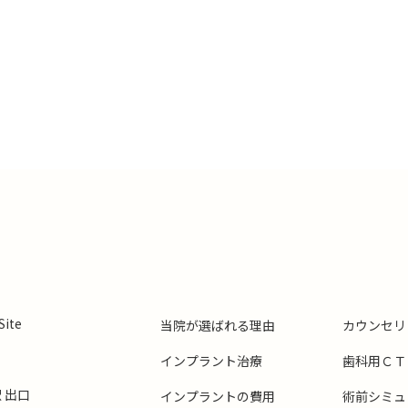
ite
当院が選ばれる理由
カウンセリ
インプラント治療
歯科用ＣＴ
 出口
インプラントの費用
術前シミュ