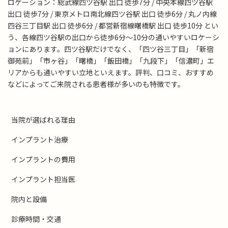
ロケーション：総武線四ツ谷駅 出口 徒歩7分 / 中央本線四ツ谷駅
出口 徒歩7分 / 東京メトロ南北線四ツ谷駅 出口 徒歩6分 / 丸ノ内線
四谷三丁目駅 出口 徒歩6分 / 都営新宿線曙橋駅 出口 徒歩10分 とい
う、各線四ツ谷駅の出口から徒歩6分～10分の通いやすいロケーシ
ョンにあります。四ツ谷駅だけでなく、「四ツ谷三丁目」「新宿
御苑前」「市ヶ谷」「曙橋」「飯田橋」「九段下」「信濃町」エ
リアからも通いやすい立地といえます。評判、口コミ、おすすめ
などによってご来院される患者様が多いのも特徴です。
当院が選ばれる理由
インプラント治療
インプラントの費用
インプラント担当医
院内と設備
診療時間・交通