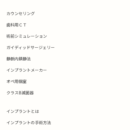
カウンセリング
歯科用ＣＴ
術前シミュレーション
ガイディッドサージェリー
静脈内鎮静法
インプラントメーカー
オペ用個室
クラスB滅菌器
インプラントとは
インプラントの手術方法