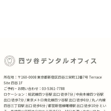
所在地：〒160-0008 東京都新宿区四谷三栄町12番7号 Terrace
Site 四谷 1F
ご予約・お問い合わせ：03-5361-7788
ロケーション：総武線四ツ谷駅 出口 徒歩7分 / 中央本線四ツ谷駅
出口 徒歩7分 / 東京メトロ南北線四ツ谷駅 出口 徒歩6分 / 丸ノ内線
四谷三丁目駅 出口 徒歩6分 / 都営新宿線曙橋駅 出口 徒歩10分 とい