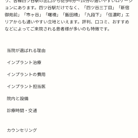
う、各線四ツ谷駅の出口から徒歩6分～10分の通いやすいロケーシ
ョンにあります。四ツ谷駅だけでなく、「四ツ谷三丁目」「新宿
御苑前」「市ヶ谷」「曙橋」「飯田橋」「九段下」「信濃町」エ
リアからも通いやすい立地といえます。評判、口コミ、おすすめ
などによってご来院される患者様が多いのも特徴です。
当院が選ばれる理由
インプラント治療
インプラントの費用
インプラント担当医
院内と設備
診療時間・交通
カウンセリング