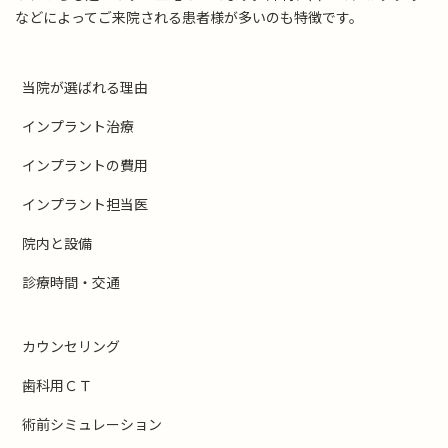
などによってご来院される患者様が多いのも特徴です。
当院が選ばれる理由
インプラント治療
インプラントの費用
インプラント担当医
院内と設備
診療時間・交通
カウンセリング
歯科用ＣＴ
術前シミュレーション