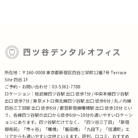
所在地：〒160-0008 東京都新宿区四谷三栄町12番7号 Terrace
Site 四谷 1F
ご予約・お問い合わせ：03-5361-7788
ロケーション：総武線四ツ谷駅 出口 徒歩7分 / 中央本線四ツ谷駅
出口 徒歩7分 / 東京メトロ南北線四ツ谷駅 出口 徒歩6分 / 丸ノ内線
四谷三丁目駅 出口 徒歩6分 / 都営新宿線曙橋駅 出口 徒歩10分 とい
う、各線四ツ谷駅の出口から徒歩6分～10分の通いやすいロケーシ
ョンにあります。四ツ谷駅だけでなく、「四ツ谷三丁目」「新宿
御苑前」「市ヶ谷」「曙橋」「飯田橋」「九段下」「信濃町」エ
リアからも通いやすい立地といえます。評判、口コミ、おすすめ