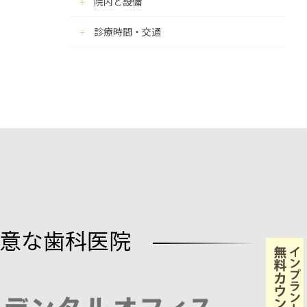
院内と設備
診療時間・交通
意な歯科医院