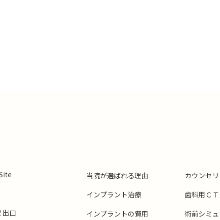
ite
当院が選ばれる理由
カウンセリ
インプラント治療
歯科用ＣＴ
 出口
インプラントの費用
術前シミュ