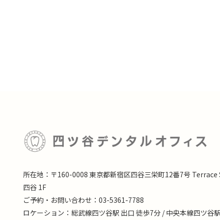
所在地：〒160-0008 東京都新宿区四谷三栄町12番7号 Terrace S
四谷 1F
ご予約・お問い合わせ：03-5361-7788
ロケーション：総武線四ツ谷駅 出口 徒歩7分 / 中央本線四ツ谷駅