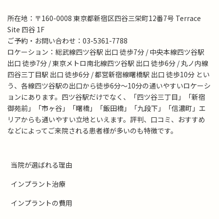
所在地：〒160-0008 東京都新宿区四谷三栄町12番7号 Terrace
Site 四谷 1F
ご予約・お問い合わせ：03-5361-7788
ロケーション：総武線四ツ谷駅 出口 徒歩7分 / 中央本線四ツ谷駅
出口 徒歩7分 / 東京メトロ南北線四ツ谷駅 出口 徒歩6分 / 丸ノ内線
四谷三丁目駅 出口 徒歩6分 / 都営新宿線曙橋駅 出口 徒歩10分 とい
う、各線四ツ谷駅の出口から徒歩6分～10分の通いやすいロケーシ
ョンにあります。四ツ谷駅だけでなく、「四ツ谷三丁目」「新宿
御苑前」「市ヶ谷」「曙橋」「飯田橋」「九段下」「信濃町」エ
リアからも通いやすい立地といえます。評判、口コミ、おすすめ
などによってご来院される患者様が多いのも特徴です。
当院が選ばれる理由
インプラント治療
インプラントの費用