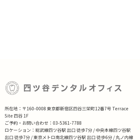
所在地：〒160-0008 東京都新宿区四谷三栄町12番7号 Terrace
Site 四谷 1F
ご予約・お問い合わせ：03-5361-7788
ロケーション：総武線四ツ谷駅 出口 徒歩7分 / 中央本線四ツ谷駅
出口 徒歩7分 / 東京メトロ南北線四ツ谷駅 出口 徒歩6分 / 丸ノ内線