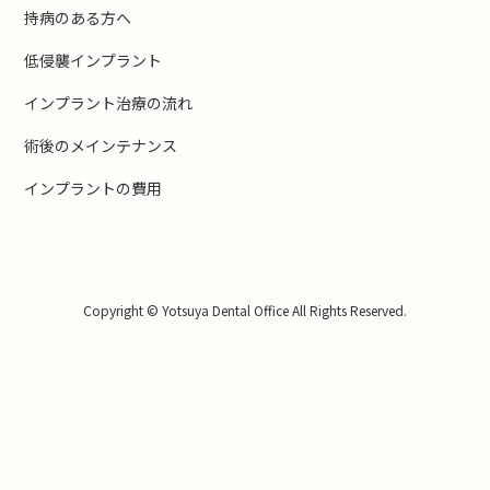
持病のある方へ
低侵襲インプラント
インプラント治療の流れ
術後のメインテナンス
インプラントの費用
Copyright © Yotsuya Dental Office All Rights Reserved.