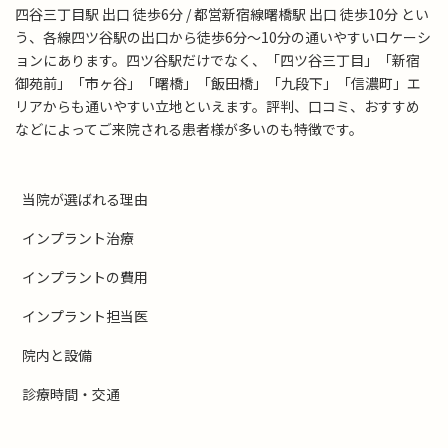
四谷三丁目駅 出口 徒歩6分 / 都営新宿線曙橋駅 出口 徒歩10分 とい
う、各線四ツ谷駅の出口から徒歩6分～10分の通いやすいロケーシ
ョンにあります。四ツ谷駅だけでなく、「四ツ谷三丁目」「新宿
御苑前」「市ヶ谷」「曙橋」「飯田橋」「九段下」「信濃町」エ
リアからも通いやすい立地といえます。評判、口コミ、おすすめ
などによってご来院される患者様が多いのも特徴です。
当院が選ばれる理由
インプラント治療
インプラントの費用
インプラント担当医
院内と設備
診療時間・交通