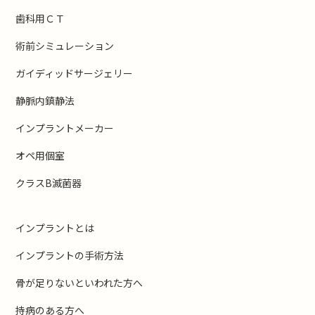
歯科用ＣＴ
術前シミュレーション
ガイディッドサージェリー
静脈内鎮静法
インプラントメーカー
オペ用個室
クラスB滅菌器
インプラントとは
インプラントの手術方法
骨が足りないといわれた方へ
持病のある方へ