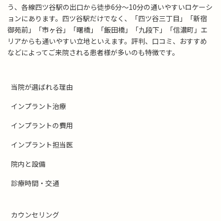
う、各線四ツ谷駅の出口から徒歩6分～10分の通いやすいロケーシ
ョンにあります。四ツ谷駅だけでなく、「四ツ谷三丁目」「新宿
御苑前」「市ヶ谷」「曙橋」「飯田橋」「九段下」「信濃町」エ
リアからも通いやすい立地といえます。評判、口コミ、おすすめ
などによってご来院される患者様が多いのも特徴です。
当院が選ばれる理由
インプラント治療
インプラントの費用
インプラント担当医
院内と設備
診療時間・交通
カウンセリング