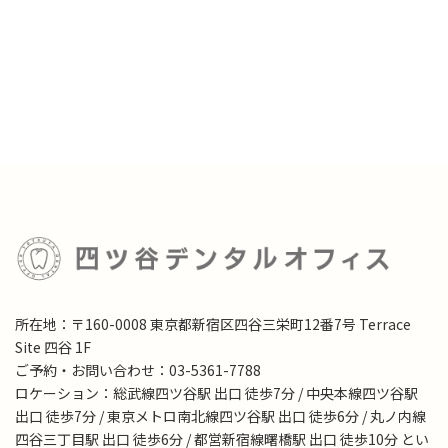
所在地：〒160-0008 東京都新宿区四谷三栄町12番7号 Terrace
Site 四谷 1F
ご予約・お問い合わせ：03-5361-7788
ロケーション：総武線四ツ谷駅 出口 徒歩7分 / 中央本線四ツ谷駅
出口 徒歩7分 / 東京メトロ南北線四ツ谷駅 出口 徒歩6分 / 丸ノ内線
四谷三丁目駅 出口 徒歩6分 / 都営新宿線曙橋駅 出口 徒歩10分 とい