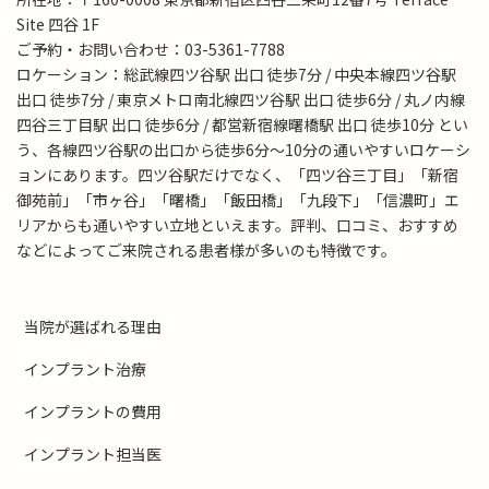
Site 四谷 1F
ご予約・お問い合わせ：03-5361-7788
ロケーション：総武線四ツ谷駅 出口 徒歩7分 / 中央本線四ツ谷駅
出口 徒歩7分 / 東京メトロ南北線四ツ谷駅 出口 徒歩6分 / 丸ノ内線
四谷三丁目駅 出口 徒歩6分 / 都営新宿線曙橋駅 出口 徒歩10分 とい
う、各線四ツ谷駅の出口から徒歩6分～10分の通いやすいロケーシ
ョンにあります。四ツ谷駅だけでなく、「四ツ谷三丁目」「新宿
御苑前」「市ヶ谷」「曙橋」「飯田橋」「九段下」「信濃町」エ
リアからも通いやすい立地といえます。評判、口コミ、おすすめ
などによってご来院される患者様が多いのも特徴です。
当院が選ばれる理由
インプラント治療
インプラントの費用
インプラント担当医