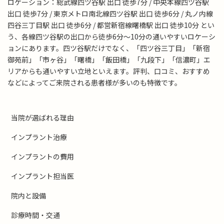
ロケーション：総武線四ツ谷駅 出口 徒歩7分 / 中央本線四ツ谷駅
出口 徒歩7分 / 東京メトロ南北線四ツ谷駅 出口 徒歩6分 / 丸ノ内線
四谷三丁目駅 出口 徒歩6分 / 都営新宿線曙橋駅 出口 徒歩10分 とい
う、各線四ツ谷駅の出口から徒歩6分～10分の通いやすいロケーシ
ョンにあります。四ツ谷駅だけでなく、「四ツ谷三丁目」「新宿
御苑前」「市ヶ谷」「曙橋」「飯田橋」「九段下」「信濃町」エ
リアからも通いやすい立地といえます。評判、口コミ、おすすめ
などによってご来院される患者様が多いのも特徴です。
当院が選ばれる理由
インプラント治療
インプラントの費用
インプラント担当医
院内と設備
診療時間・交通