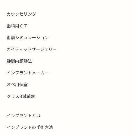
カウンセリング
歯科用ＣＴ
術前シミュレーション
ガイディッドサージェリー
静脈内鎮静法
インプラントメーカー
オペ用個室
クラスB滅菌器
インプラントとは
インプラントの手術方法