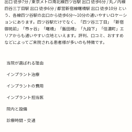
出口 徒歩7分 / 東京メトロ南北線四ツ谷駅 出口 徒歩6分 / 丸ノ内線
四谷三丁目駅 出口 徒歩6分 / 都営新宿線曙橋駅 出口 徒歩10分 とい
う、各線四ツ谷駅の出口から徒歩6分～10分の通いやすいロケーシ
ョンにあります。四ツ谷駅だけでなく、「四ツ谷三丁目」「新宿
御苑前」「市ヶ谷」「曙橋」「飯田橋」「九段下」「信濃町」エ
リアからも通いやすい立地といえます。評判、口コミ、おすすめ
などによってご来院される患者様が多いのも特徴です。
当院が選ばれる理由
インプラント治療
インプラントの費用
インプラント担当医
院内と設備
診療時間・交通