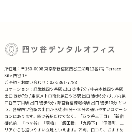
所在地：〒160-0008 東京都新宿区四谷三栄町12番7号 Terrace
Site 四谷 1F
ご予約・お問い合わせ：03-5361-7788
ロケーション：総武線四ツ谷駅 出口 徒歩7分 / 中央本線四ツ谷駅
出口 徒歩7分 / 東京メトロ南北線四ツ谷駅 出口 徒歩6分 / 丸ノ内線
四谷三丁目駅 出口 徒歩6分 / 都営新宿線曙橋駅 出口 徒歩10分 とい
う、各線四ツ谷駅の出口から徒歩6分～10分の通いやすいロケーシ
ョンにあります。四ツ谷駅だけでなく、「四ツ谷三丁目」「新宿
御苑前」「市ヶ谷」「曙橋」「飯田橋」「九段下」「信濃町」エ
リアからも通いやすい立地といえます。評判、口コミ、おすすめ