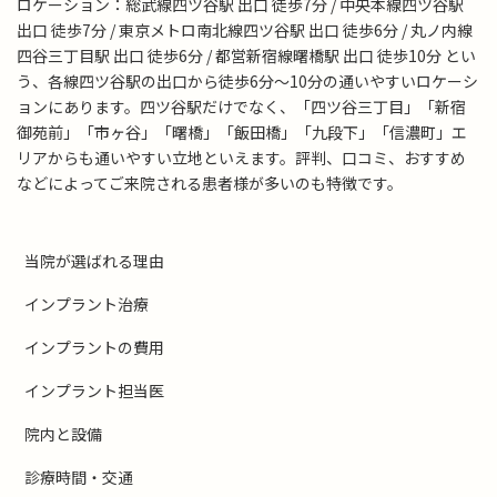
ロケーション：総武線四ツ谷駅 出口 徒歩7分 / 中央本線四ツ谷駅
出口 徒歩7分 / 東京メトロ南北線四ツ谷駅 出口 徒歩6分 / 丸ノ内線
四谷三丁目駅 出口 徒歩6分 / 都営新宿線曙橋駅 出口 徒歩10分 とい
う、各線四ツ谷駅の出口から徒歩6分～10分の通いやすいロケーシ
ョンにあります。四ツ谷駅だけでなく、「四ツ谷三丁目」「新宿
御苑前」「市ヶ谷」「曙橋」「飯田橋」「九段下」「信濃町」エ
リアからも通いやすい立地といえます。評判、口コミ、おすすめ
などによってご来院される患者様が多いのも特徴です。
当院が選ばれる理由
インプラント治療
インプラントの費用
インプラント担当医
院内と設備
診療時間・交通