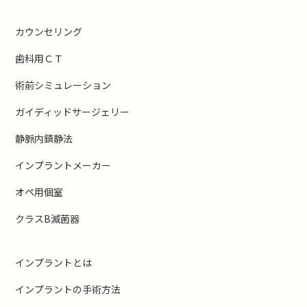
カウンセリング
歯科用ＣＴ
術前シミュレーション
ガイディッドサージェリー
静脈内鎮静法
インプラントメーカー
オペ用個室
クラスB滅菌器
インプラントとは
インプラントの手術方法