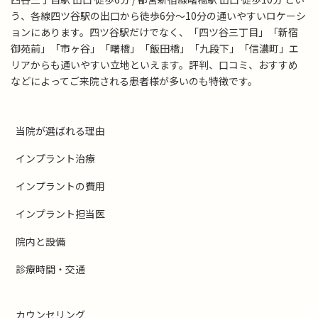
う、各線四ツ谷駅の出口から徒歩6分～10分の通いやすいロケーシ
ョンにあります。四ツ谷駅だけでなく、「四ツ谷三丁目」「新宿
御苑前」「市ヶ谷」「曙橋」「飯田橋」「九段下」「信濃町」エ
リアからも通いやすい立地といえます。評判、口コミ、おすすめ
などによってご来院される患者様が多いのも特徴です。
当院が選ばれる理由
インプラント治療
インプラントの費用
インプラント担当医
院内と設備
診療時間・交通
カウンセリング