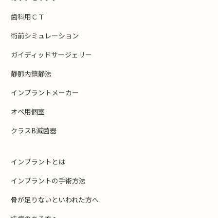
歯科用ＣＴ
術前シミュレーション
ガイディッドサージェリー
静脈内鎮静法
インプラントメーカー
オペ用個室
クラスB滅菌器
インプラントとは
インプラントの手術方法
骨が足りないといわれた方へ