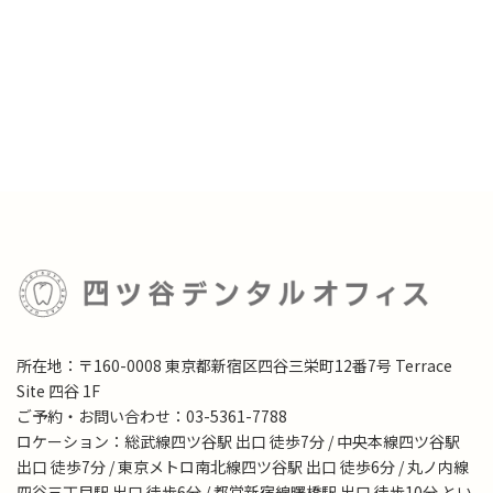
所在地：〒160-0008 東京都新宿区四谷三栄町12番7号 Terrace
Site 四谷 1F
ご予約・お問い合わせ：03-5361-7788
ロケーション：総武線四ツ谷駅 出口 徒歩7分 / 中央本線四ツ谷駅
出口 徒歩7分 / 東京メトロ南北線四ツ谷駅 出口 徒歩6分 / 丸ノ内線
四谷三丁目駅 出口 徒歩6分 / 都営新宿線曙橋駅 出口 徒歩10分 とい