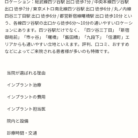
ロケーション：総武線四ツ谷駅 出口 徒歩7分 / 中央本線四ツ谷駅
出口 徒歩7分 / 東京メトロ南北線四ツ谷駅 出口 徒歩6分 / 丸ノ内線
四谷三丁目駅 出口 徒歩6分 / 都営新宿線曙橋駅 出口 徒歩10分 とい
う、各線四ツ谷駅の出口から徒歩6分～10分の通いやすいロケーシ
ョンにあります。四ツ谷駅だけでなく、「四ツ谷三丁目」「新宿
御苑前」「市ヶ谷」「曙橋」「飯田橋」「九段下」「信濃町」エ
リアからも通いやすい立地といえます。評判、口コミ、おすすめ
などによってご来院される患者様が多いのも特徴です。
当院が選ばれる理由
インプラント治療
インプラントの費用
インプラント担当医
院内と設備
診療時間・交通