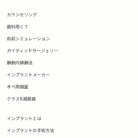
カウンセリング
歯科用ＣＴ
術前シミュレーション
ガイディッドサージェリー
静脈内鎮静法
インプラントメーカー
オペ用個室
クラスB滅菌器
インプラントとは
インプラントの手術方法