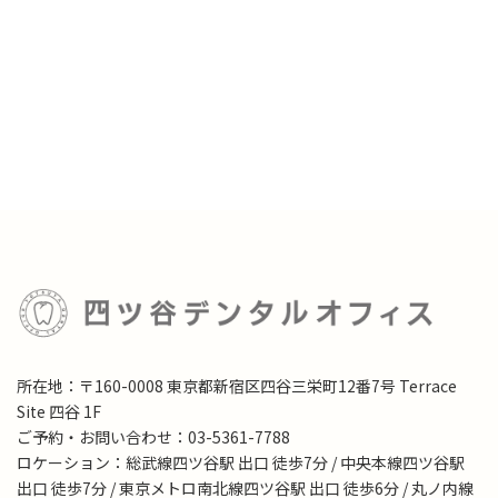
所在地：〒160-0008 東京都新宿区四谷三栄町12番7号 Terrace
Site 四谷 1F
ご予約・お問い合わせ：03-5361-7788
ロケーション：総武線四ツ谷駅 出口 徒歩7分 / 中央本線四ツ谷駅
出口 徒歩7分 / 東京メトロ南北線四ツ谷駅 出口 徒歩6分 / 丸ノ内線