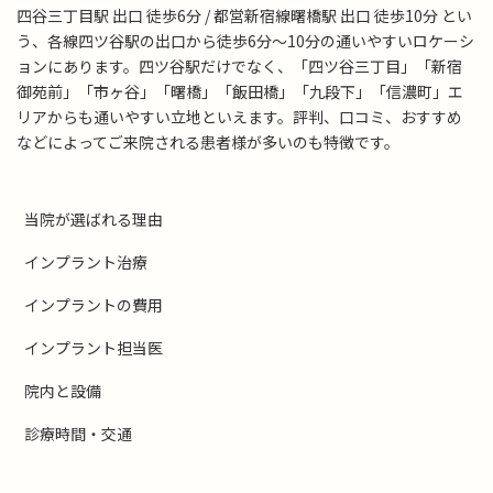
四谷三丁目駅 出口 徒歩6分 / 都営新宿線曙橋駅 出口 徒歩10分 とい
う、各線四ツ谷駅の出口から徒歩6分～10分の通いやすいロケーシ
ョンにあります。四ツ谷駅だけでなく、「四ツ谷三丁目」「新宿
御苑前」「市ヶ谷」「曙橋」「飯田橋」「九段下」「信濃町」エ
リアからも通いやすい立地といえます。評判、口コミ、おすすめ
などによってご来院される患者様が多いのも特徴です。
当院が選ばれる理由
インプラント治療
インプラントの費用
インプラント担当医
院内と設備
診療時間・交通