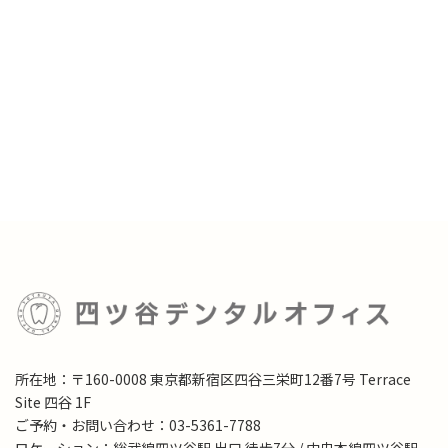
所在地：〒160-0008 東京都新宿区四谷三栄町12番7号 Terrace
Site 四谷 1F
ご予約・お問い合わせ：03-5361-7788
ロケーション：総武線四ツ谷駅 出口 徒歩7分 / 中央本線四ツ谷駅