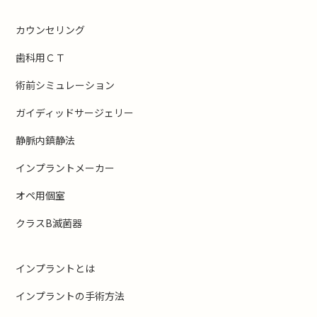
カウンセリング
歯科用ＣＴ
術前シミュレーション
ガイディッドサージェリー
静脈内鎮静法
インプラントメーカー
オペ用個室
クラスB滅菌器
インプラントとは
インプラントの手術方法