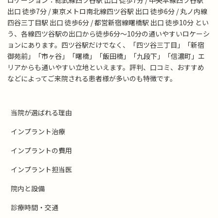
出口 徒歩7分 / 東京メトロ南北線四ツ谷駅 出口 徒歩6分 / 丸ノ内線
四谷三丁目駅 出口 徒歩6分 / 都営新宿線曙橋駅 出口 徒歩10分 とい
う、各線四ツ谷駅の出口から徒歩6分～10分の通いやすいロケーシ
ョンにあります。四ツ谷駅だけでなく、「四ツ谷三丁目」「新宿
御苑前」「市ヶ谷」「曙橋」「飯田橋」「九段下」「信濃町」エ
リアからも通いやすい立地といえます。評判、口コミ、おすすめ
などによってご来院される患者様が多いのも特徴です。
当院が選ばれる理由
インプラント治療
インプラントの費用
インプラント担当医
院内と設備
診療時間・交通