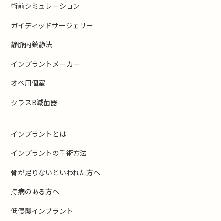
術前シミュレーション
ガイディッドサージェリー
静脈内鎮静法
インプラントメーカー
オペ用個室
クラスB滅菌器
インプラントとは
インプラントの手術方法
骨が足りないといわれた方へ
持病のある方へ
低侵襲インプラント