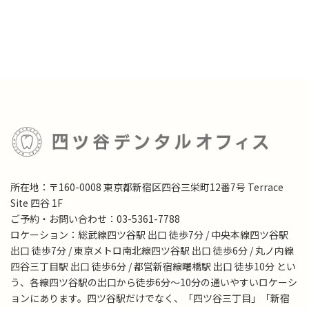
所在地：〒160-0008 東京都新宿区四谷三栄町12番7号 Terrace
Site 四谷 1F
ご予約・お問い合わせ：03-5361-7788
ロケーション：総武線四ツ谷駅 出口 徒歩7分 / 中央本線四ツ谷駅
出口 徒歩7分 / 東京メトロ南北線四ツ谷駅 出口 徒歩6分 / 丸ノ内線
四谷三丁目駅 出口 徒歩6分 / 都営新宿線曙橋駅 出口 徒歩10分 とい
う、各線四ツ谷駅の出口から徒歩6分～10分の通いやすいロケーシ
ョンにあります。四ツ谷駅だけでなく、「四ツ谷三丁目」「新宿