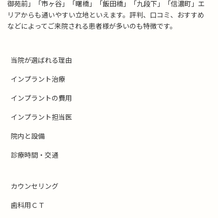
御苑前」「市ヶ谷」「曙橋」「飯田橋」「九段下」「信濃町」エ
リアからも通いやすい立地といえます。評判、口コミ、おすすめ
などによってご来院される患者様が多いのも特徴です。
当院が選ばれる理由
インプラント治療
インプラントの費用
インプラント担当医
院内と設備
診療時間・交通
カウンセリング
歯科用ＣＴ